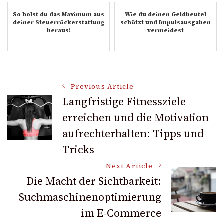
So holst du das Maximum aus
Wie du deinen Geldbeutel
deiner Steuerrückerstattung
schützt und Impulsausgaben
heraus!
vermeidest
Post
Previous Article
Langfristige Fitnessziele
erreichen und die Motivation
Navigation
aufrechterhalten: Tipps und
Tricks
Next Article
Die Macht der Sichtbarkeit:
Suchmaschinenoptimierung
im E-Commerce