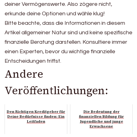
deiner Vermögenswerte. Also zögere nicht,
erkunde deine Optionen und wähle klug!
Bitte beachte, dass die Informationen in diesem
Artikel allgemeiner Natur sind und keine spezifische
finanzielle Beratung darstellen. Konsultiere immer
einen Experten, bevor du wichtige finanzielle
Entscheidungen triffst.
Andere
Veröffentlichungen:
Den Richtigen Kreditgeber für
Die Bedeutung der
Deine Bedürfnisse finden: Ein
finanziellen Bildung für
Leitfaden
Jugendliche und junge
Erwachsene