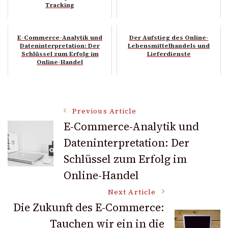
Tracking
E-Commerce-Analytik und
Der Aufstieg des Online-
Dateninterpretation: Der
Lebensmittelhandels und
Schlüssel zum Erfolg im
Lieferdienste
Online-Handel
Post
Previous Article
E-Commerce-Analytik und
Dateninterpretation: Der
Navigation
Schlüssel zum Erfolg im
Online-Handel
Next Article
Die Zukunft des E-Commerce:
Tauchen wir ein in die